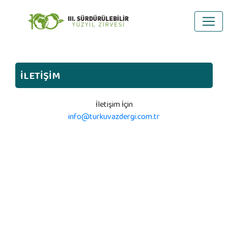
İLETİŞİM
İletişim İçin
info@turkuvazdergi.com.tr