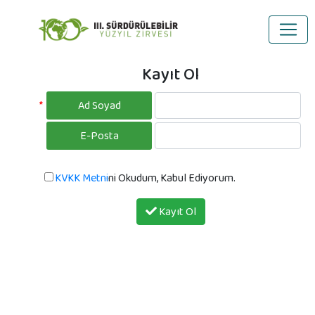
Kayıt Ol
*
Ad Soyad
E-Posta
KVKK Metni
ni Okudum, Kabul Ediyorum.
Kayıt Ol